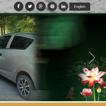
English