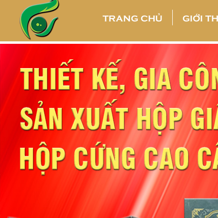
TRANG CHỦ
GIỚI T